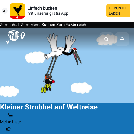
Einfach buchen
HERUNTER
mit unserer gratis App
LADEN
Zum Inhalt
Zum Menü
Suchen
Zum Fußbereich
Kleiner Strubbel auf Weltreise
Meine Liste