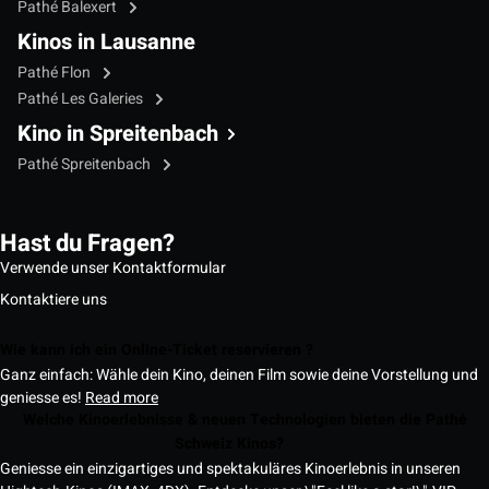
Pathé Balexert
Kinos in Lausanne
Pathé Flon
Pathé Les Galeries
Kino in Spreitenbach
Pathé Spreitenbach
Hast du Fragen?
Verwende unser Kontaktformular
Kontaktiere uns
Wie kann ich ein Online-Ticket reservieren ?
Ganz einfach: Wähle dein Kino, deinen Film sowie deine Vorstellung und
geniesse es!
Read more
Welche Kinoerlebnisse & neuen Technologien bieten die Pathé
Schweiz Kinos?
Geniesse ein einzigartiges und spektakuläres Kinoerlebnis in unseren