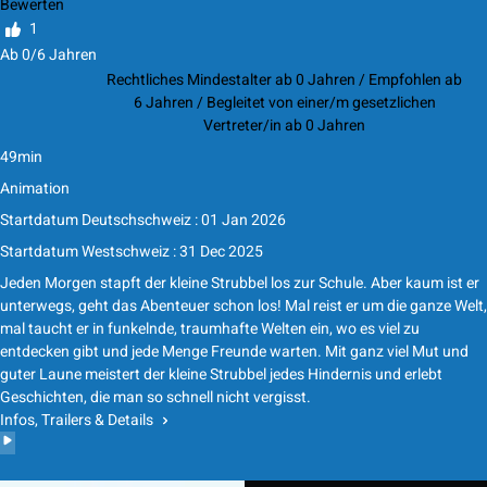
Bewerten
1
Ab 0/6 Jahren
Rechtliches Mindestalter ab 0 Jahren / Empfohlen ab
6 Jahren / Begleitet von einer/m gesetzlichen
Vertreter/in ab 0 Jahren
49min
Animation
Startdatum Deutschschweiz : 01 Jan 2026
Startdatum Westschweiz : 31 Dec 2025
Jeden Morgen stapft der kleine Strubbel los zur Schule. Aber kaum ist er
unterwegs, geht das Abenteuer schon los! Mal reist er um die ganze Welt,
mal taucht er in funkelnde, traumhafte Welten ein, wo es viel zu
entdecken gibt und jede Menge Freunde warten. Mit ganz viel Mut und
guter Laune meistert der kleine Strubbel jedes Hindernis und erlebt
Geschichten, die man so schnell nicht vergisst.
Infos, Trailers & Details