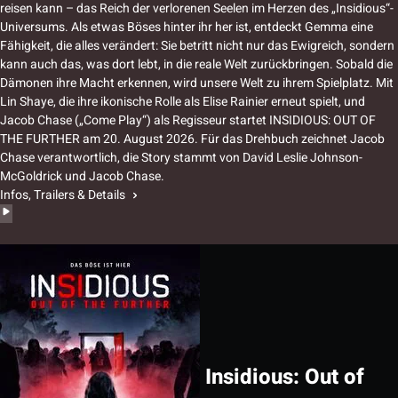
reisen kann – das Reich der verlorenen Seelen im Herzen des „Insidious“-
Universums. Als etwas Böses hinter ihr her ist, entdeckt Gemma eine
Fähigkeit, die alles verändert: Sie betritt nicht nur das Ewigreich, sondern
kann auch das, was dort lebt, in die reale Welt zurückbringen. Sobald die
Dämonen ihre Macht erkennen, wird unsere Welt zu ihrem Spielplatz. Mit
Lin Shaye, die ihre ikonische Rolle als Elise Rainier erneut spielt, und
Jacob Chase („Come Play“) als Regisseur startet INSIDIOUS: OUT OF
THE FURTHER am 20. August 2026. Für das Drehbuch zeichnet Jacob
Chase verantwortlich, die Story stammt von David Leslie Johnson-
McGoldrick und Jacob Chase.
Infos, Trailers & Details
Insidious: Out of