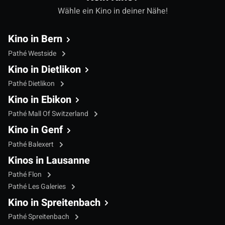
Wähle ein Kino in deiner Nähe!
Kino in Bern
Pathé Westside
Kino in Dietlikon
Pathé Dietlikon
Kino in Ebikon
Pathé Mall Of Switzerland
Kino in Genf
Pathé Balexert
Kinos in Lausanne
Pathé Flon
Pathé Les Galeries
Kino in Spreitenbach
Pathé Spreitenbach