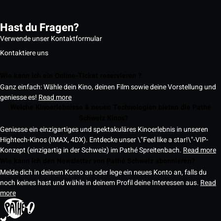
Hast du Fragen?
Verwende unser Kontaktformular
Kontaktiere uns
Wie kann ich ein Online-Ticket reservieren ?
Ganz einfach: Wähle dein Kino, deinen Film sowie deine Vorstellung und
geniesse es!
Read more
Welche Kinoerlebnisse & neuen Technologien bieten die Pathé
Schweiz Kinos?
Geniesse ein einzigartiges und spektakuläres Kinoerlebnis in unseren
Hightech-Kinos (IMAX, 4DX). Entdecke unser \"Feel like a star!\"-VIP-
Konzept (einzigartig in der Schweiz) im Pathé Spreitenbach.
Read more
Wie kann ich den Newsletter von Pathé Schweiz abonnieren?
Melde dich in deinem Konto an oder lege ein neues Konto an, falls du
noch keines hast und wähle in deinem Profil deine Interessen aus.
Read
more