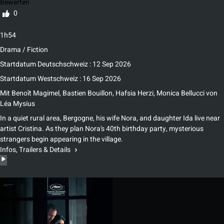
Bewerten
0
1h54
Drama / Fiction
Startdatum Deutschschweiz : 12 Sep 2026
Startdatum Westschweiz : 16 Sep 2026
Mit
Benoît Magimel
,
Bastien Bouillon
,
Hafsia Herzi
,
Monica Bellucci
von
Léa Mysius
In a quiet rural area, Bergogne, his wife Nora, and daughter Ida live near
artist Cristina. As they plan Nora's 40th birthday party, mysterious
strangers begin appearing in the village.
Infos, Trailers & Details