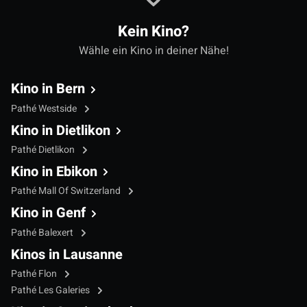
Kein Kino?
Wähle ein Kino in deiner Nähe!
Kino in Bern
Pathé Westside
Kino in Dietlikon
Pathé Dietlikon
Kino in Ebikon
Pathé Mall Of Switzerland
Kino in Genf
Pathé Balexert
Kinos in Lausanne
Pathé Flon
Pathé Les Galeries