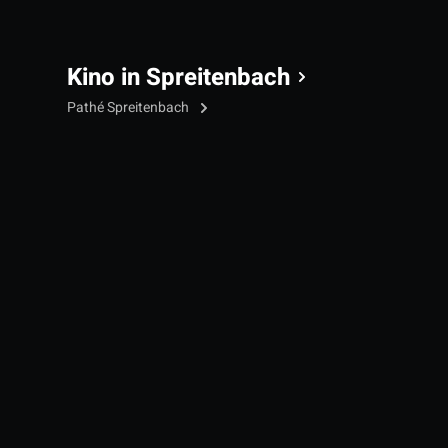
Kino in Spreitenbach
Pathé Spreitenbach