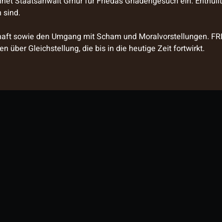
chnet Staatsanwalt Gmür für Friedas Gnadengesuch ein. Enthüll
h sind.
schaft sowie den Umgang mit Scham und Moralvorstellungen. FRI
 über Gleichstellung, die bis in die heutige Zeit fortwirkt.