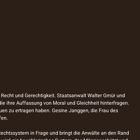
r Recht und Gerechtigkeit. Staatsanwalt Walter Gmür und
die ihre Auffassung von Moral und Gleichheit hinterfragen.
auen zu ertragen haben. Gesine Janggen, die Frau des
fen.
e Rechtssystem in Frage und bringt die Anwälte an den Rand