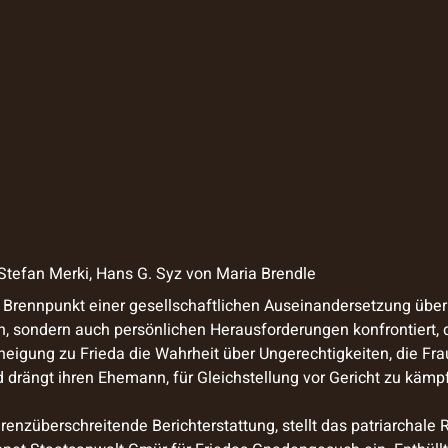
tefan Merki, Hans G. Syz
von
Maria Brendle
im Brennpunkt einer gesellschaftlichen Auseinandersetzung übe
en, sondern auch persönlichen Herausforderungen konfrontiert, 
uneigung zu Frieda die Wahrheit über Ungerechtigkeiten, die Fr
nd drängt ihren Ehemann, für Gleichstellung vor Gericht zu kämp
grenzüberschreitende Berichterstattung, stellt das patriarchal