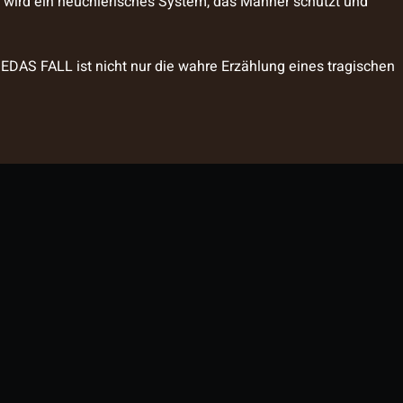
t wird ein heuchlerisches System, das Männer schützt und
EDAS FALL ist nicht nur die wahre Erzählung eines tragischen