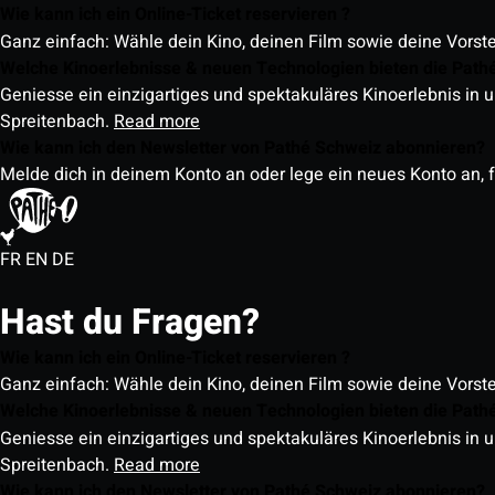
Wie kann ich ein Online-Ticket reservieren ?
Ganz einfach: Wähle dein Kino, deinen Film sowie deine Vorst
Welche Kinoerlebnisse & neuen Technologien bieten die Path
Geniesse ein einzigartiges und spektakuläres Kinoerlebnis in u
Spreitenbach.
Read more
Wie kann ich den Newsletter von Pathé Schweiz abonnieren?
Melde dich in deinem Konto an oder lege ein neues Konto an, f
FR
EN
DE
Hast du Fragen?
Wie kann ich ein Online-Ticket reservieren ?
Ganz einfach: Wähle dein Kino, deinen Film sowie deine Vorst
Welche Kinoerlebnisse & neuen Technologien bieten die Path
Geniesse ein einzigartiges und spektakuläres Kinoerlebnis in u
Spreitenbach.
Read more
Wie kann ich den Newsletter von Pathé Schweiz abonnieren?