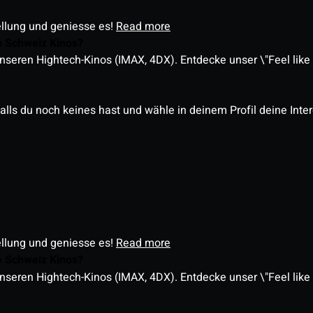
ellung und geniesse es!
Read more
é Schweiz Kinos?
nseren Hightech-Kinos (IMAX, 4DX). Entdecke unser \"Feel like a
alls du noch keines hast und wähle in deinem Profil deine Inte
ellung und geniesse es!
Read more
é Schweiz Kinos?
nseren Hightech-Kinos (IMAX, 4DX). Entdecke unser \"Feel like a