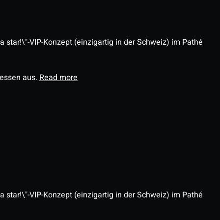
 star!\"-VIP-Konzept (einzigartig in der Schweiz) im Pathé
ressen aus.
Read more
 star!\"-VIP-Konzept (einzigartig in der Schweiz) im Pathé