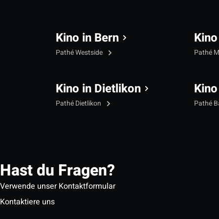
Kino in Bern
Kino
Pathé Westside
Pathé M
Kino in Dietlikon
Kino
Pathé Dietlikon
Pathé B
Hast du Fragen?
Verwende unser Kontaktformular
Kontaktiere uns