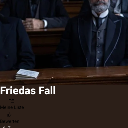
Friedas Fall
Meine Liste
Bewerten