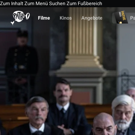
Zum Inhalt
Zum Menü
Suchen
Zum Fußbereich
Filme
Kinos
Angebote
P