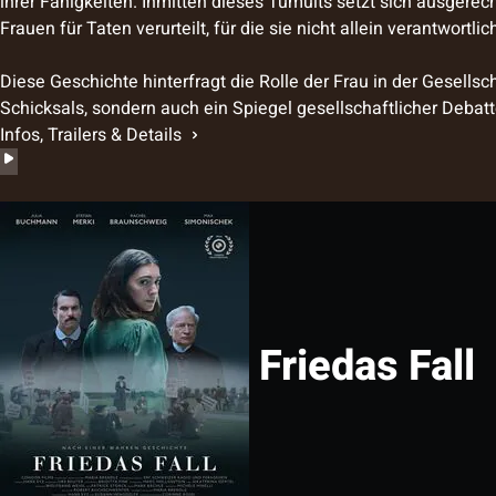
ihrer Fähigkeiten. Inmitten dieses Tumults setzt sich ausgere
Frauen für Taten verurteilt, für die sie nicht allein verantwortlic
Diese Geschichte hinterfragt die Rolle der Frau in der Gesell
Schicksals, sondern auch ein Spiegel gesellschaftlicher Debatten
Infos, Trailers & Details
Friedas Fall