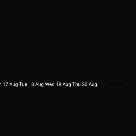
n
17
Aug
Tue
18
Aug
Wed
19
Aug
Thu
20
Aug
Zeitplan