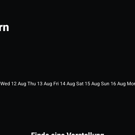
rn
g
Wed
12
Aug
Thu
13
Aug
Fri
14
Aug
Sat
15
Aug
Sun
16
Aug
Mo