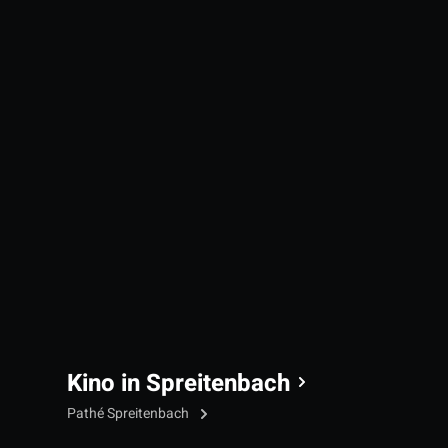
Kino in Spreitenbach
Pathé Spreitenbach