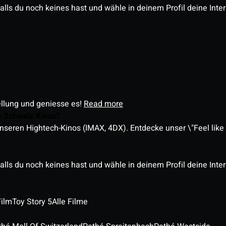
alls du noch keines hast und wähle in deinem Profil deine Inte
ellung und geniesse es!
Read more
é Schweiz Kinos?
nseren Hightech-Kinos (IMAX, 4DX). Entdecke unser \"Feel like a
alls du noch keines hast und wähle in deinem Profil deine Inte
Film
Toy Story 5
Alle Filme