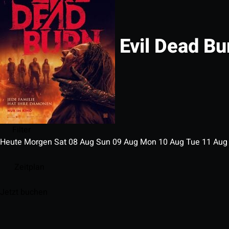
Evil Dead Bu
Filter
Heute
Morgen
Sat
08
Aug
Sun
09
Aug
Mon
10
Aug
Tue
11
Au
Zeitplan
Jetzt buchen