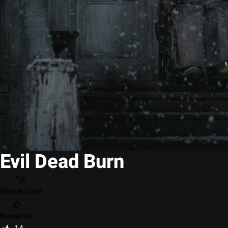
Evil Dead Burn
Meine Liste
Bewerten