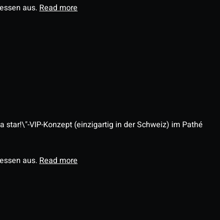
ressen aus.
Read more
 star!\"-VIP-Konzept (einzigartig in der Schweiz) im Pathé
ressen aus.
Read more