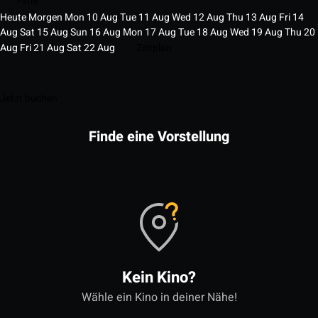
Filter
Heute
Morgen
Mon
10
Aug
Tue
11
Aug
Wed
12
Aug
Thu
13
Aug
Fri
14
Aug
Sat
15
Aug
Sun
16
Aug
Mon
17
Aug
Tue
18
Aug
Wed
19
Aug
Thu
20
Aug
Fri
21
Aug
Sat
22
Aug
Zeitplan
Jetzt buchen
Finde eine Vorstellung
Kein Kino?
Wähle ein Kino in deiner Nähe!