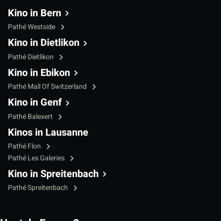
Kino in Bern
Pathé Westside
Kino in Dietlikon
Pathé Dietlikon
Kino in Ebikon
Pathé Mall Of Switzerland
Kino in Genf
Pathé Balexert
Kinos in Lausanne
Pathé Flon
Pathé Les Galeries
Kino in Spreitenbach
Pathé Spreitenbach