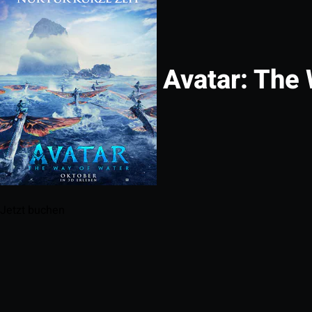
Avatar: The 
Jetzt buchen