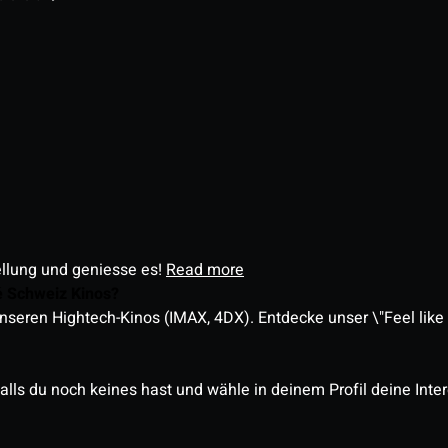
ellung und geniesse es!
Read more
é Schweiz Kinos?
nseren Hightech-Kinos (IMAX, 4DX). Entdecke unser \"Feel like a
alls du noch keines hast und wähle in deinem Profil deine Inte