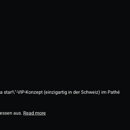
 star!\"-VIP-Konzept (einzigartig in der Schweiz) im Pathé
ressen aus.
Read more