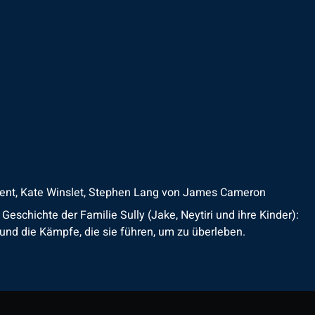
ent, Kate Winslet, Stephen Lang
von
James Cameron
chichte der Familie Sully (Jake, Neytiri und ihre Kinder):
und die Kämpfe, die sie führen, um zu überleben.