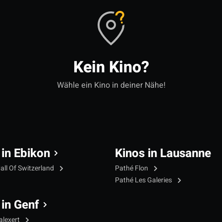
Kein Kino?
Wähle ein Kino in deiner Nähe!
 in Ebikon
Kinos in Lausanne
all Of Switzerland
Pathé Flon
Pathé Les Galeries
 in Genf
alexert