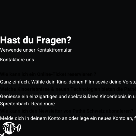
Hast du Fragen?
Verwende unser Kontaktformular
Kontaktiere uns
Wie kann ich ein Online-Ticket reservieren ?
Ganz einfach: Wähle dein Kino, deinen Film sowie deine Vorst
Welche Kinoerlebnisse & neuen Technologien bieten die Path
Geniesse ein einzigartiges und spektakuläres Kinoerlebnis in u
Spreitenbach.
Read more
Wie kann ich den Newsletter von Pathé Schweiz abonnieren?
Melde dich in deinem Konto an oder lege ein neues Konto an, f