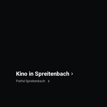
Kino in Spreitenbach
Pathé Spreitenbach