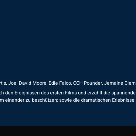
tis, Joel David Moore, Edie Falco, CCH Pounder, Jemaine Clem
en Ereignissen des ersten Films und erzählt die spannende Ges
um einander zu beschützen; sowie die dramatischen Erlebnisse 