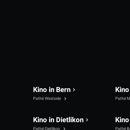
Kino in Bern
Kino
Pathé Westside
Pathé M
Kino in Dietlikon
Kino
Pathé Dietlikon
Pathé B