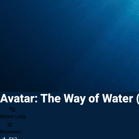
Avatar: The Way of Water 
Meine Liste
Bewerten