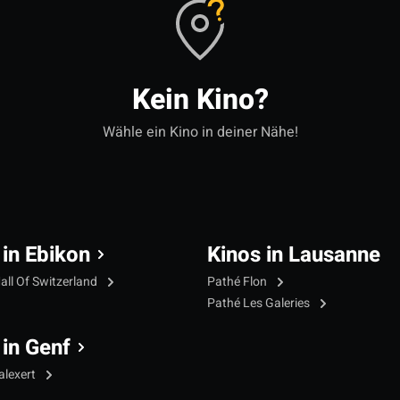
Kein Kino?
Wähle ein Kino in deiner Nähe!
 in Ebikon
Kinos in Lausanne
all Of Switzerland
Pathé Flon
Pathé Les Galeries
 in Genf
alexert