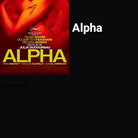
Alpha
Jetzt buchen