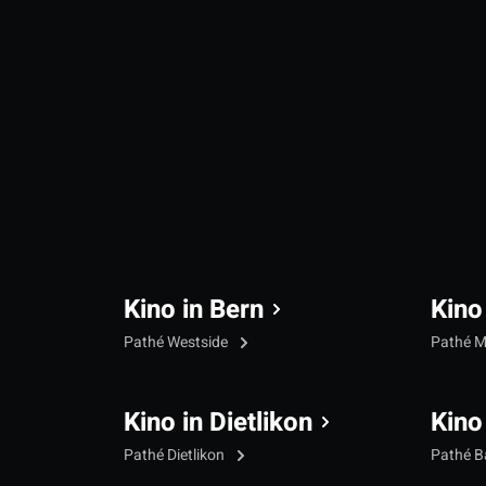
Kino in Bern
Kino
Pathé Westside
Pathé M
Kino in Dietlikon
Kino
Pathé Dietlikon
Pathé B