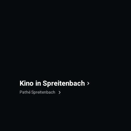
Kino in Spreitenbach
Pathé Spreitenbach