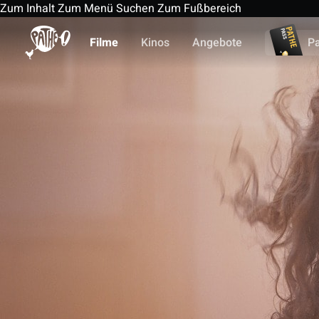
Zum Inhalt
Zum Menü
Suchen
Zum Fußbereich
Filme
Kinos
Angebote
P