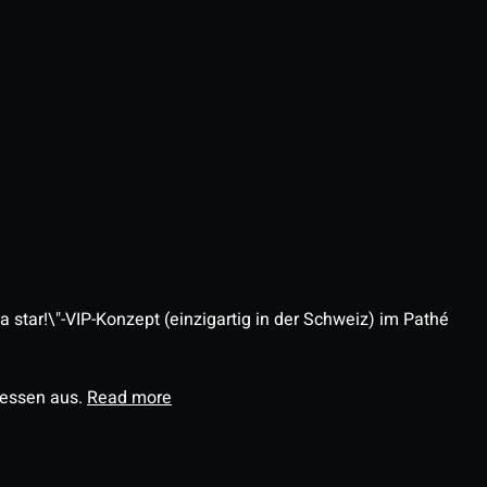
 star!\"-VIP-Konzept (einzigartig in der Schweiz) im Pathé
ressen aus.
Read more