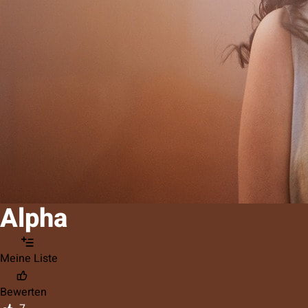
Alpha
Meine Liste
Bewerten