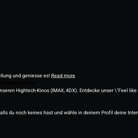
ellung und geniesse es!
Read more
é Schweiz Kinos?
nseren Hightech-Kinos (IMAX, 4DX). Entdecke unser \"Feel like a
alls du noch keines hast und wähle in deinem Profil deine Inte