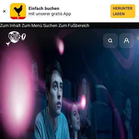
Einfach buchen
HERUNTER
mit unserer gratis App
LADEN
Zum Inhalt
Zum Menü
Suchen
Zum Fußbereich