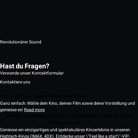
Revolutionärer Sound
Hast du Fragen?
Verwende unser Kontaktformular
Kontaktiere uns
Wie kann ich ein Online-Ticket reservieren ?
Ganz einfach: Wähle dein Kino, deinen Film sowie deine Vorstellung und
geniesse es!
Read more
Welche Kinoerlebnisse & neuen Technologien bieten die Pathé
Schweiz Kinos?
Geniesse ein einzigartiges und spektakuläres Kinoerlebnis in unseren
Hightech-Kinos (IMAX, 4DX). Entdecke unser \"Feel like a star!\"-VIP-