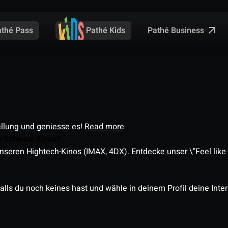
Pathé Business
athé Pass
Pathé Kids
ellung und geniesse es!
Read more
é Schweiz Kinos?
nseren Hightech-Kinos (IMAX, 4DX). Entdecke unser \"Feel like a
alls du noch keines hast und wähle in deinem Profil deine Inte