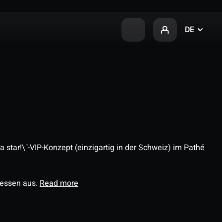
DE
 star!\"-VIP-Konzept (einzigartig in der Schweiz) im Pathé
ressen aus.
Read more