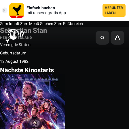
Einfach buchen
HERUNTER
mit unserer gratis App
LADEN
Zum Inhalt
Zum Menü
Suchen
Zum Fußbereich
Sebastian Stan
HERKUNFTSLAND
Verenigde Staten
Geburtsdatum
13 August 1982
Nächste Kinostarts