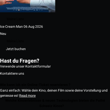
Meine Liste
Ice Cream Man
06 Aug 2026
Neu
Meine Liste
Jetzt buchen
Hast du Fragen?
Verwende unser Kontaktformular
Kontaktiere uns
Wie kann ich ein Online-Ticket reservieren ?
Ganz einfach: Wähle dein Kino, deinen Film sowie deine Vorstellung und
geniesse es!
Read more
Welche Kinoerlebnisse & neuen Technologien bieten die Pathé
Schweiz Kinos?