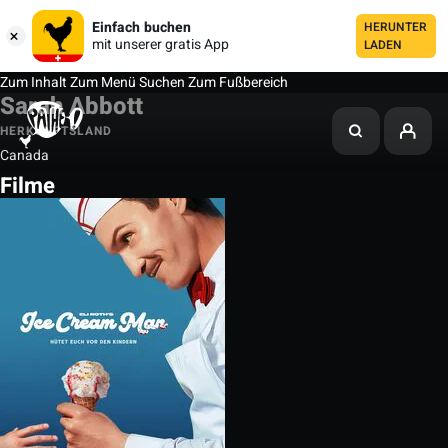
Einfach buchen
HERUNTER
mit unserer gratis App
LADEN
Zum Inhalt
Zum Menü
Suchen
Zum Fußbereich
Sarah Abbott
HERKUNFTSLAND
Canada
Filme