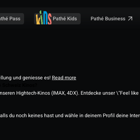
Pathé Business
athé Pass
Pathé Kids
ellung und geniesse es!
Read more
é Schweiz Kinos?
nseren Hightech-Kinos (IMAX, 4DX). Entdecke unser \"Feel like a
alls du noch keines hast und wähle in deinem Profil deine Inte