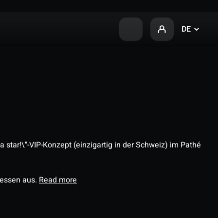
DE
 star!\"-VIP-Konzept (einzigartig in der Schweiz) im Pathé
ressen aus.
Read more