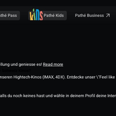
Pathé Business
athé Pass
Pathé Kids
ellung und geniesse es!
Read more
é Schweiz Kinos?
nseren Hightech-Kinos (IMAX, 4DX). Entdecke unser \"Feel like a
alls du noch keines hast und wähle in deinem Profil deine Inte