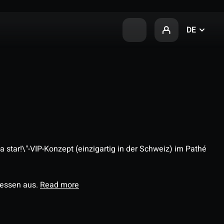
DE
 star!\"-VIP-Konzept (einzigartig in der Schweiz) im Pathé
ressen aus.
Read more