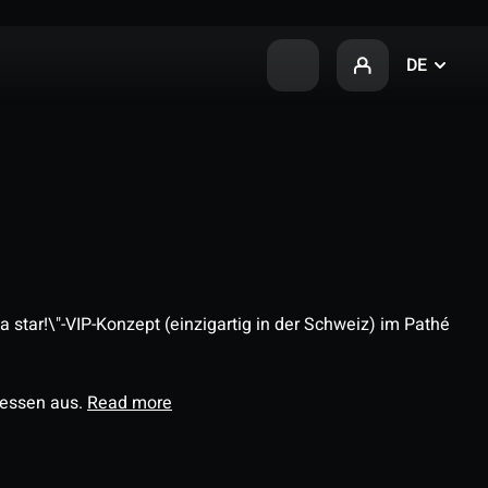
DE
 star!\"-VIP-Konzept (einzigartig in der Schweiz) im Pathé
ressen aus.
Read more