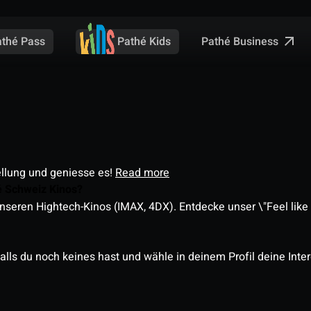
Pathé Business
athé Pass
Pathé Kids
ellung und geniesse es!
Read more
é Schweiz Kinos?
nseren Hightech-Kinos (IMAX, 4DX). Entdecke unser \"Feel like a
alls du noch keines hast und wähle in deinem Profil deine Inte