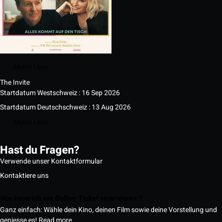
Meine Liste
The Invite
Startdatum Westschweiz : 16 Sep 2026
Startdatum Deutschschweiz : 13 Aug 2026
Meine Liste
Hast du Fragen?
Verwende unser Kontaktformular
Kontaktiere uns
Wie kann ich ein Online-Ticket reservieren ?
Ganz einfach: Wähle dein Kino, deinen Film sowie deine Vorstellung und
geniesse es!
Read more