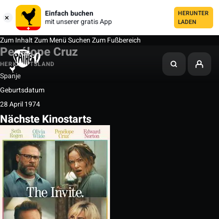
Einfach buchen
HERUNTER
mit unserer gratis App
LADEN
Zum Inhalt
Zum Menü
Suchen
Zum Fußbereich
Penélope Cruz
HERKUNFTSLAND
Spanje
Geburtsdatum
28 April 1974
Nächste Kinostarts