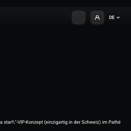
DE
 star!\"-VIP-Konzept (einzigartig in der Schweiz) im Pathé