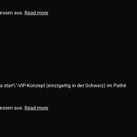
ressen aus.
Read more
 star!\"-VIP-Konzept (einzigartig in der Schweiz) im Pathé
ressen aus.
Read more