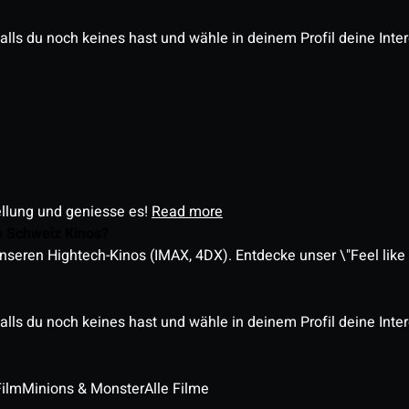
alls du noch keines hast und wähle in deinem Profil deine Inte
ellung und geniesse es!
Read more
é Schweiz Kinos?
nseren Hightech-Kinos (IMAX, 4DX). Entdecke unser \"Feel like a
alls du noch keines hast und wähle in deinem Profil deine Inte
Film
Minions & Monster
Alle Filme