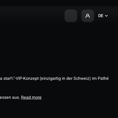
DE
 star!\"-VIP-Konzept (einzigartig in der Schweiz) im Pathé
ressen aus.
Read more