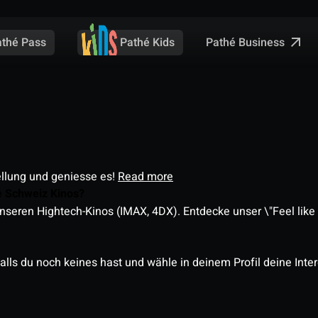
Pathé Business
athé Pass
Pathé Kids
ellung und geniesse es!
Read more
é Schweiz Kinos?
nseren Hightech-Kinos (IMAX, 4DX). Entdecke unser \"Feel like a
alls du noch keines hast und wähle in deinem Profil deine Inte