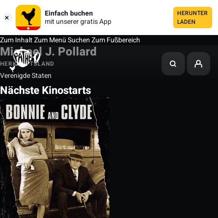
Einfach buchen
HERUNTER
mit unserer gratis App
LADEN
Zum Inhalt
Zum Menü
Suchen
Zum Fußbereich
Michael J. Pollard
HERKUNFTSLAND
Verenigde Staten
Nächste Kinostarts