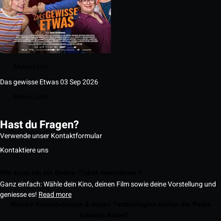
Meine Liste
Das gewisse Etwas
03 Sep 2026
Meine Liste
Hast du Fragen?
Verwende unser Kontaktformular
Kontaktiere uns
Wie kann ich ein Online-Ticket reservieren ?
Ganz einfach: Wähle dein Kino, deinen Film sowie deine Vorstellung und
geniesse es!
Read more
Welche Kinoerlebnisse & neuen Technologien bieten die Pathé
Schweiz Kinos?