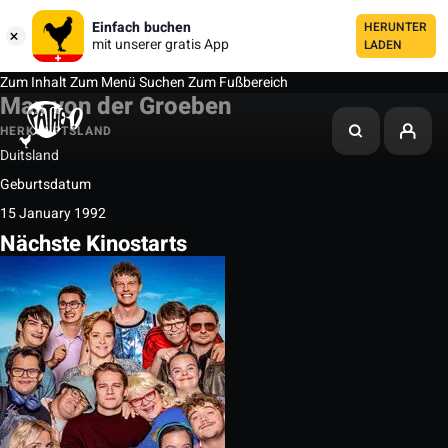
Einfach buchen
HERUNTER
mit unserer gratis App
LADEN
Zum Inhalt
Zum Menü
Suchen
Zum Fußbereich
Max von der Groeben
HERKUNFTSLAND
Duitsland
Geburtsdatum
15 January 1992
Nächste Kinostarts