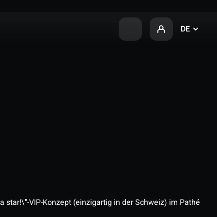
DE
 star!\"-VIP-Konzept (einzigartig in der Schweiz) im Pathé