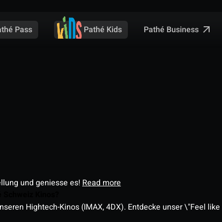
Pathé Business
athé Pass
Pathé Kids
ellung und geniesse es!
Read more
é Schweiz Kinos?
nseren Hightech-Kinos (IMAX, 4DX). Entdecke unser \"Feel like a