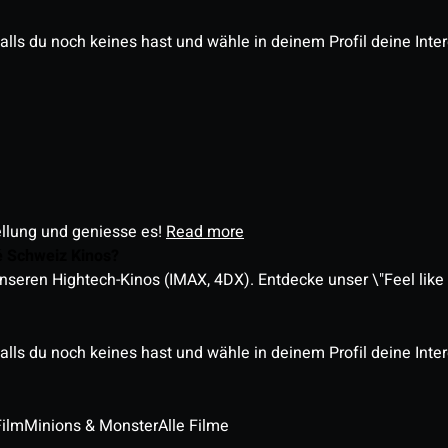
alls du noch keines hast und wähle in deinem Profil deine Inte
ellung und geniesse es!
Read more
é Schweiz Kinos?
nseren Hightech-Kinos (IMAX, 4DX). Entdecke unser \"Feel like a
alls du noch keines hast und wähle in deinem Profil deine Inte
Film
Minions & Monster
Alle Filme