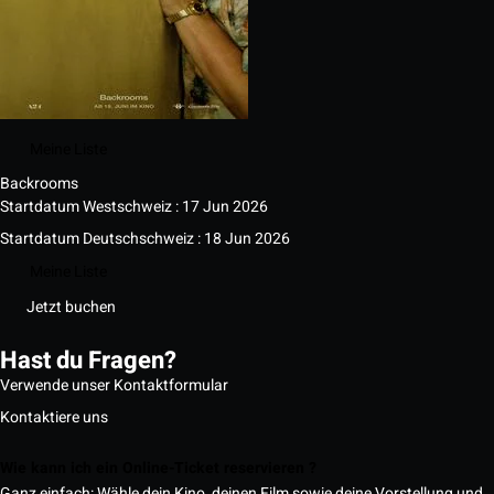
Meine Liste
Backrooms
Startdatum Westschweiz : 17 Jun 2026
Startdatum Deutschschweiz : 18 Jun 2026
Meine Liste
Jetzt buchen
Hast du Fragen?
Verwende unser Kontaktformular
Kontaktiere uns
Wie kann ich ein Online-Ticket reservieren ?
Ganz einfach: Wähle dein Kino, deinen Film sowie deine Vorstellung und