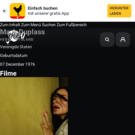
Einfach buchen
HERUNTER
mit unserer gratis App
LADEN
Zum Inhalt
Zum Menü
Suchen
Zum Fußbereich
Mark Duplass
HERKUNFTSLAND
Verenigde Staten
Geburtsdatum
07 December 1976
Filme