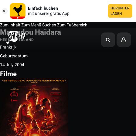
Einfach buchen
HERUNTER
mit unserer gratis App
LADEN
Zum Inhalt
Zum Menü
Suchen
Zum Fußbereich
Mamadou Haïdara
HERKUNFTSLAND
Frankrijk
Geburtsdatum
14 July 2004
Filme