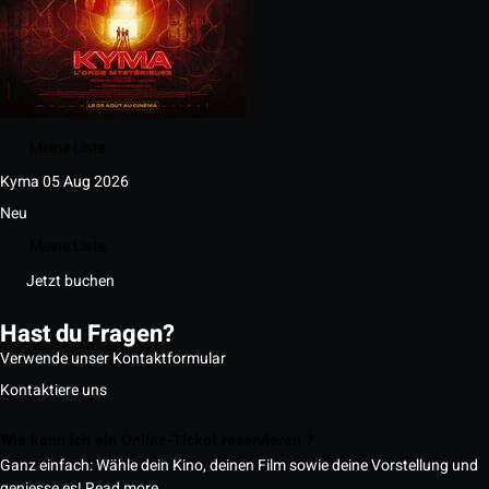
Meine Liste
Kyma
05 Aug 2026
Neu
Meine Liste
Jetzt buchen
Hast du Fragen?
Verwende unser Kontaktformular
Kontaktiere uns
Wie kann ich ein Online-Ticket reservieren ?
Ganz einfach: Wähle dein Kino, deinen Film sowie deine Vorstellung und
geniesse es!
Read more