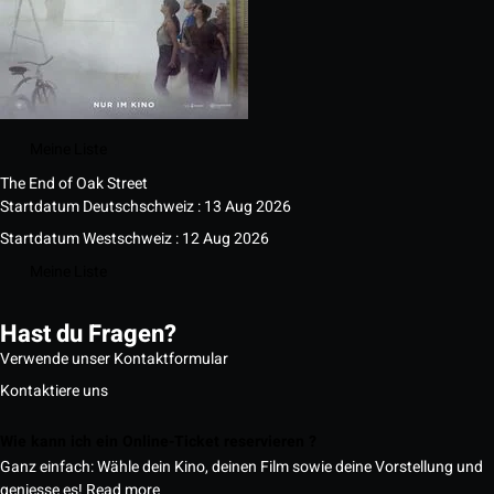
Meine Liste
The End of Oak Street
Startdatum Deutschschweiz : 13 Aug 2026
Startdatum Westschweiz : 12 Aug 2026
Meine Liste
Hast du Fragen?
Verwende unser Kontaktformular
Kontaktiere uns
Wie kann ich ein Online-Ticket reservieren ?
Ganz einfach: Wähle dein Kino, deinen Film sowie deine Vorstellung und
geniesse es!
Read more