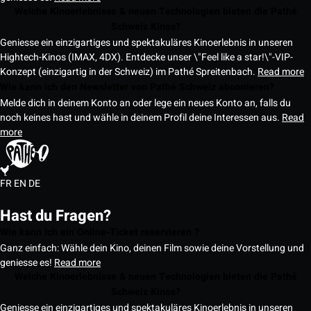
Welche Kinoerlebnisse & neuen Technologien bieten die Pathé
Schweiz Kinos?
Geniesse ein einzigartiges und spektakuläres Kinoerlebnis in unseren
Hightech-Kinos (IMAX, 4DX). Entdecke unser \"Feel like a star!\"-VIP-
Konzept (einzigartig in der Schweiz) im Pathé Spreitenbach.
Read more
Wie kann ich den Newsletter von Pathé Schweiz abonnieren?
Melde dich in deinem Konto an oder lege ein neues Konto an, falls du
noch keines hast und wähle in deinem Profil deine Interessen aus.
Read
more
FR
EN
DE
Hast du Fragen?
Wie kann ich ein Online-Ticket reservieren ?
Ganz einfach: Wähle dein Kino, deinen Film sowie deine Vorstellung und
geniesse es!
Read more
Welche Kinoerlebnisse & neuen Technologien bieten die Pathé
Schweiz Kinos?
Geniesse ein einzigartiges und spektakuläres Kinoerlebnis in unseren