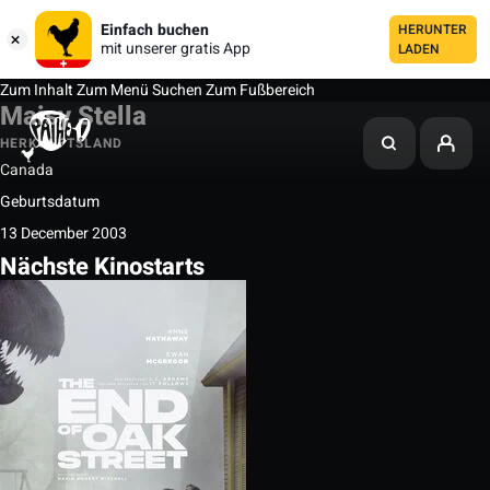
Einfach buchen
HERUNTER
mit unserer gratis App
LADEN
Zum Inhalt
Zum Menü
Suchen
Zum Fußbereich
Maisy Stella
HERKUNFTSLAND
Canada
Geburtsdatum
13 December 2003
Nächste Kinostarts