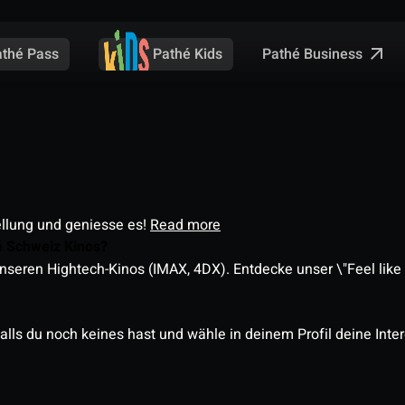
Pathé Business
athé Pass
Pathé Kids
ellung und geniesse es!
Read more
é Schweiz Kinos?
nseren Hightech-Kinos (IMAX, 4DX). Entdecke unser \"Feel like a
alls du noch keines hast und wähle in deinem Profil deine Inte