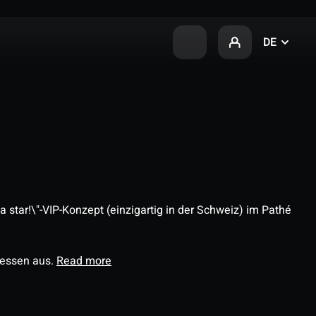
DE
 star!\"-VIP-Konzept (einzigartig in der Schweiz) im Pathé
ressen aus.
Read more