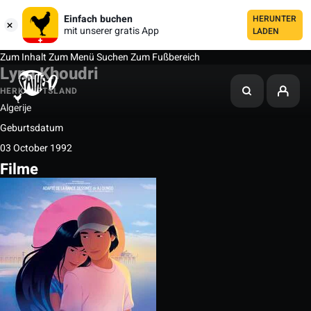
Einfach buchen
HERUNTER
mit unserer gratis App
LADEN
Zum Inhalt
Zum Menü
Suchen
Zum Fußbereich
Lyna Khoudri
HERKUNFTSLAND
Algerije
Geburtsdatum
03 October 1992
Filme