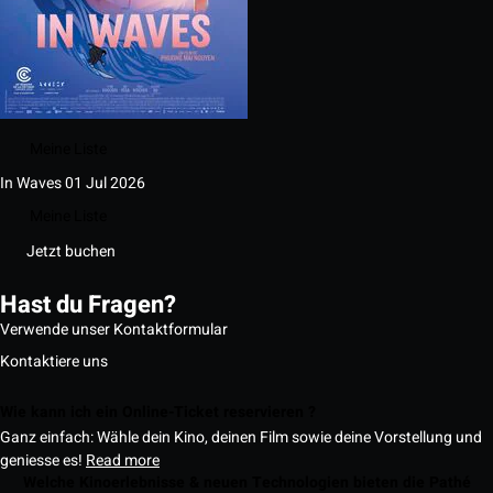
Meine Liste
In Waves
01 Jul 2026
Meine Liste
Jetzt buchen
Hast du Fragen?
Verwende unser Kontaktformular
Kontaktiere uns
Wie kann ich ein Online-Ticket reservieren ?
Ganz einfach: Wähle dein Kino, deinen Film sowie deine Vorstellung und
geniesse es!
Read more
Welche Kinoerlebnisse & neuen Technologien bieten die Pathé