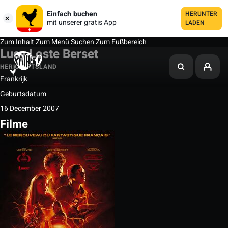
Einfach buchen
HERUNTER
mit unserer gratis App
LADEN
Zum Inhalt
Zum Menü
Suchen
Zum Fußbereich
Lucy Loste Berset
HERKUNFTSLAND
Frankrijk
Geburtsdatum
16 December 2007
Filme