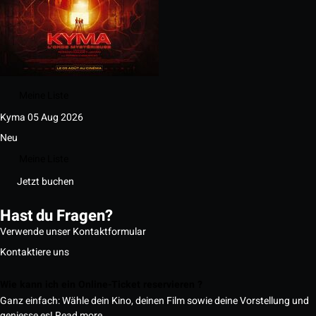
Meine Liste
Kyma
05 Aug 2026
Neu
Meine Liste
Jetzt buchen
Hast du Fragen?
Verwende unser Kontaktformular
Kontaktiere uns
Wie kann ich ein Online-Ticket reservieren ?
Ganz einfach: Wähle dein Kino, deinen Film sowie deine Vorstellung und
geniesse es!
Read more