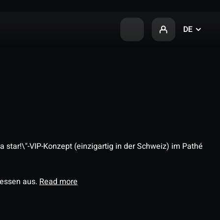
DE
 star!\"-VIP-Konzept (einzigartig in der Schweiz) im Pathé
ressen aus.
Read more