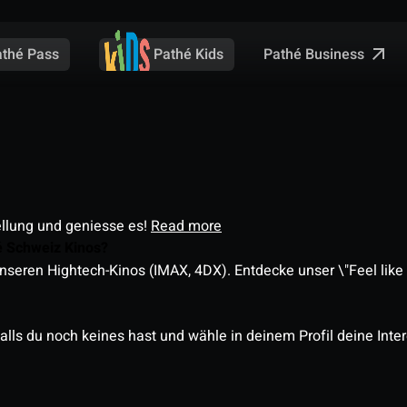
Pathé Business
athé Pass
Pathé Kids
ellung und geniesse es!
Read more
é Schweiz Kinos?
nseren Hightech-Kinos (IMAX, 4DX). Entdecke unser \"Feel like a
alls du noch keines hast und wähle in deinem Profil deine Inte