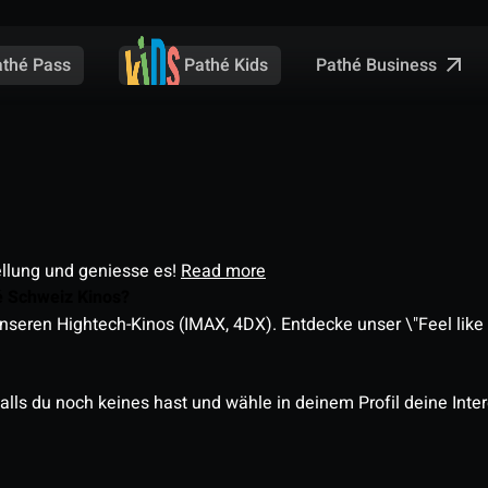
Pathé Business
athé Pass
Pathé Kids
ellung und geniesse es!
Read more
é Schweiz Kinos?
nseren Hightech-Kinos (IMAX, 4DX). Entdecke unser \"Feel like a
alls du noch keines hast und wähle in deinem Profil deine Inte