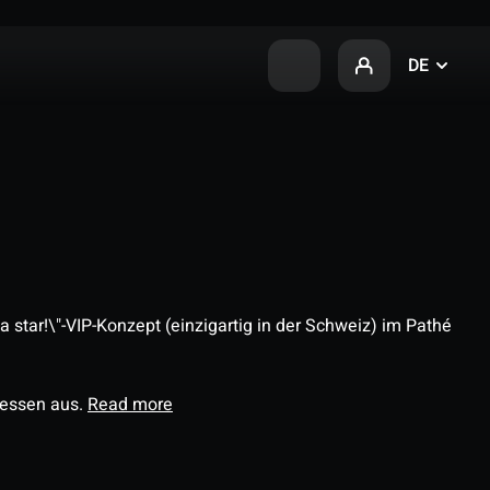
DE
 star!\"-VIP-Konzept (einzigartig in der Schweiz) im Pathé
ressen aus.
Read more