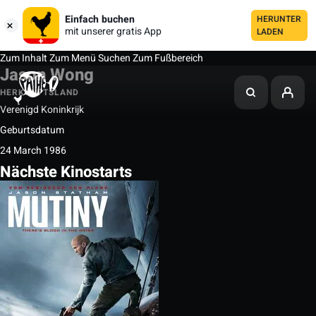
Einfach buchen
HERUNTER
mit unserer gratis App
LADEN
Zum Inhalt
Zum Menü
Suchen
Zum Fußbereich
Jason Wong
HERKUNFTSLAND
Verenigd Koninkrijk
Geburtsdatum
24 March 1986
Nächste Kinostarts