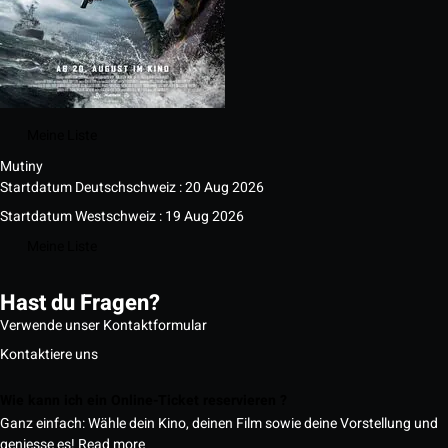
Meine Liste
Mutiny
Startdatum Deutschschweiz : 20 Aug 2026
Startdatum Westschweiz : 19 Aug 2026
Meine Liste
Hast du Fragen?
Verwende unser Kontaktformular
Kontaktiere uns
Wie kann ich ein Online-Ticket reservieren ?
Ganz einfach: Wähle dein Kino, deinen Film sowie deine Vorstellung und
geniesse es!
Read more