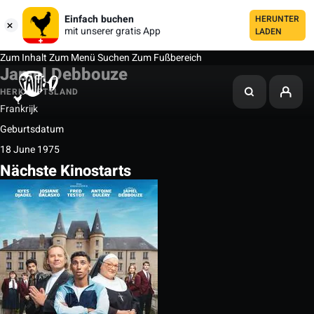
Einfach buchen
HERUNTER
mit unserer gratis App
LADEN
Zum Inhalt
Zum Menü
Suchen
Zum Fußbereich
Jamel Debbouze
HERKUNFTSLAND
Frankrijk
Geburtsdatum
18 June 1975
Nächste Kinostarts