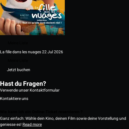
Meine Liste
La fille dans les nuages
22 Jul 2026
Meine Liste
Jetzt buchen
Hast du Fragen?
Verwende unser Kontaktformular
Kontaktiere uns
Wie kann ich ein Online-Ticket reservieren ?
Ganz einfach: Wähle dein Kino, deinen Film sowie deine Vorstellung und
geniesse es!
Read more