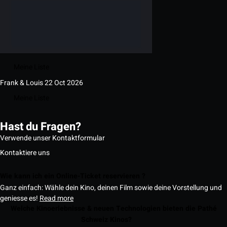
Meine Liste
Frank & Louis
22 Oct 2026
Meine Liste
Hast du Fragen?
Verwende unser Kontaktformular
Kontaktiere uns
Wie kann ich ein Online-Ticket reservieren ?
Ganz einfach: Wähle dein Kino, deinen Film sowie deine Vorstellung und
geniesse es!
Read more
Welche Kinoerlebnisse & neuen Technologien bieten die Pathé
Schweiz Kinos?