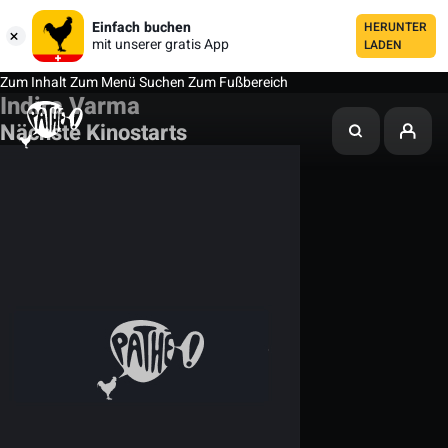
Einfach buchen
HERUNTER
mit unserer gratis App
LADEN
Zum Inhalt
Zum Menü
Suchen
Zum Fußbereich
Indira Varma
Nächste Kinostarts