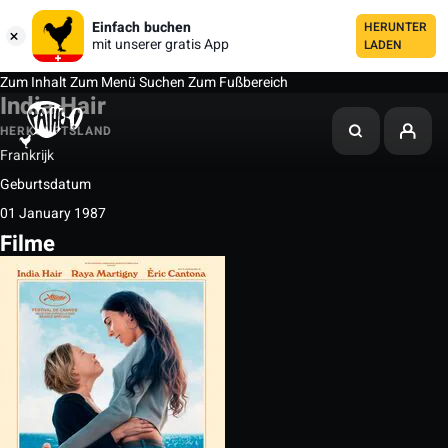
Einfach buchen
HERUNTER
mit unserer gratis App
LADEN
Zum Inhalt
Zum Menü
Suchen
Zum Fußbereich
India Hair
HERKUNFTSLAND
Frankrijk
Geburtsdatum
01 January 1987
Filme