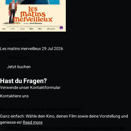
Meine Liste
Les matins merveilleux
29 Jul 2026
Meine Liste
Jetzt buchen
Hast du Fragen?
Verwende unser Kontaktformular
Kontaktiere uns
Wie kann ich ein Online-Ticket reservieren ?
Ganz einfach: Wähle dein Kino, deinen Film sowie deine Vorstellung und
geniesse es!
Read more
Welche Kinoerlebnisse & neuen Technologien bieten die Pathé