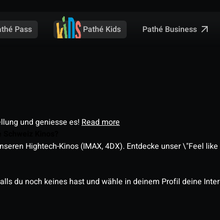
Pathé Business
athé Pass
Pathé Kids
ellung und geniesse es!
Read more
é Schweiz Kinos?
nseren Hightech-Kinos (IMAX, 4DX). Entdecke unser \"Feel like a
alls du noch keines hast und wähle in deinem Profil deine Inte