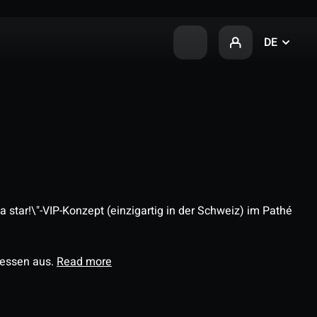
DE
 star!\"-VIP-Konzept (einzigartig in der Schweiz) im Pathé
ressen aus.
Read more