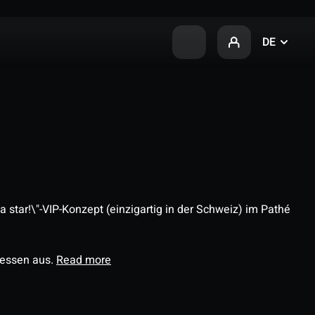
DE
 star!\"-VIP-Konzept (einzigartig in der Schweiz) im Pathé
ressen aus.
Read more