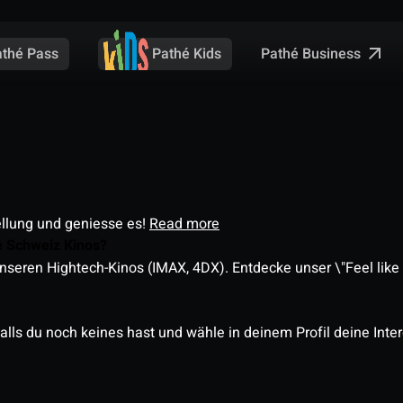
Pathé Business
athé Pass
Pathé Kids
ellung und geniesse es!
Read more
é Schweiz Kinos?
nseren Hightech-Kinos (IMAX, 4DX). Entdecke unser \"Feel like a
alls du noch keines hast und wähle in deinem Profil deine Inte