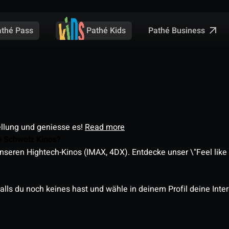
Pathé Business
athé Pass
Pathé Kids
ellung und geniesse es!
Read more
é Schweiz Kinos?
nseren Hightech-Kinos (IMAX, 4DX). Entdecke unser \"Feel like a
alls du noch keines hast und wähle in deinem Profil deine Inte