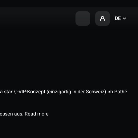
DE
 star!\"-VIP-Konzept (einzigartig in der Schweiz) im Pathé
ressen aus.
Read more