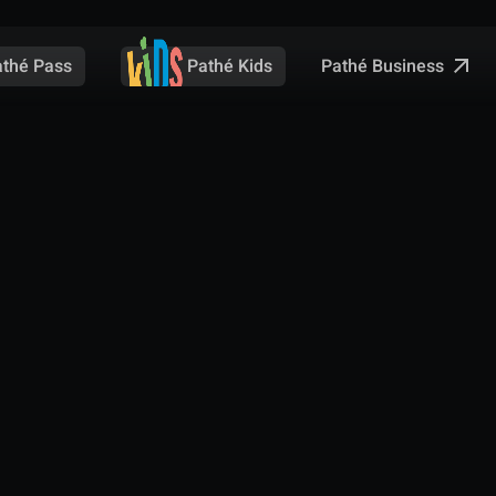
Pathé Business
athé Pass
Pathé Kids