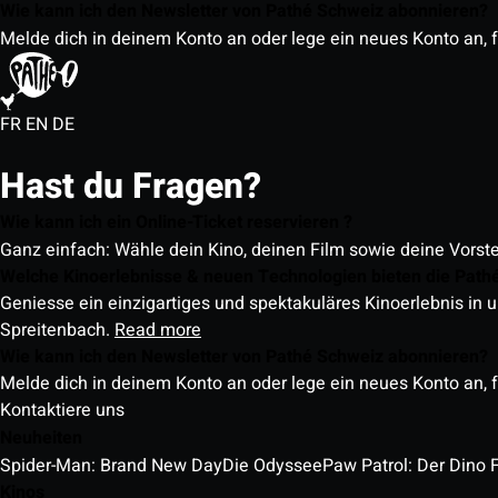
Wie kann ich den Newsletter von Pathé Schweiz abonnieren?
Melde dich in deinem Konto an oder lege ein neues Konto an, f
FR
EN
DE
Hast du Fragen?
Wie kann ich ein Online-Ticket reservieren ?
Ganz einfach: Wähle dein Kino, deinen Film sowie deine Vorst
Welche Kinoerlebnisse & neuen Technologien bieten die Path
Geniesse ein einzigartiges und spektakuläres Kinoerlebnis in u
Spreitenbach.
Read more
Wie kann ich den Newsletter von Pathé Schweiz abonnieren?
Melde dich in deinem Konto an oder lege ein neues Konto an, f
Kontaktiere uns
Neuheiten
Spider-Man: Brand New Day
Die Odyssee
Paw Patrol: Der Dino 
Kinos