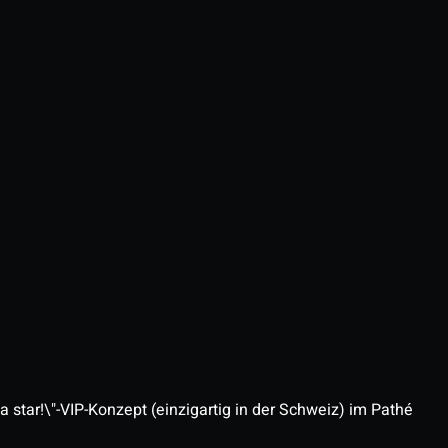
 star!\"-VIP-Konzept (einzigartig in der Schweiz) im Pathé