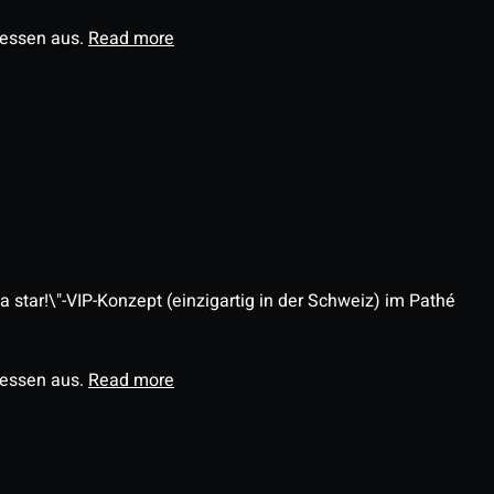
ressen aus.
Read more
 star!\"-VIP-Konzept (einzigartig in der Schweiz) im Pathé
ressen aus.
Read more