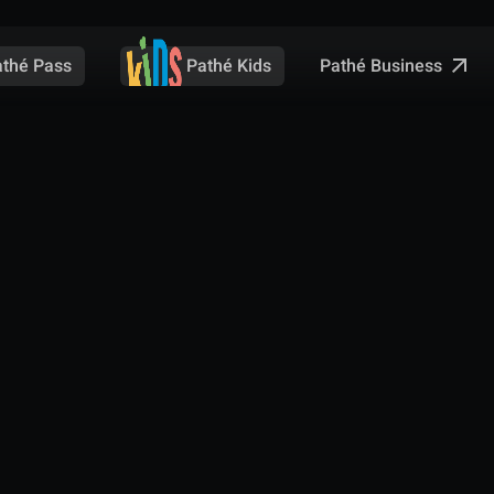
Pathé Business
athé Pass
Pathé Kids