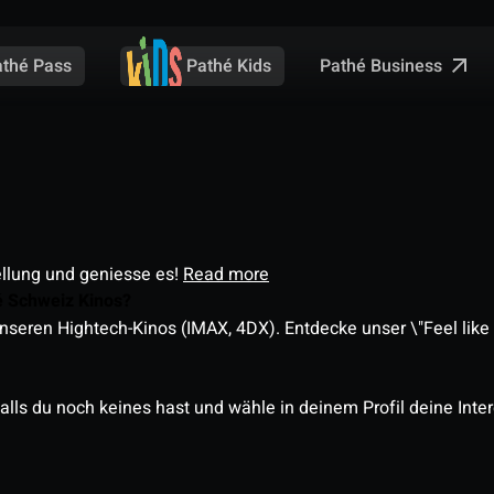
Pathé Business
athé Pass
Pathé Kids
ellung und geniesse es!
Read more
é Schweiz Kinos?
nseren Hightech-Kinos (IMAX, 4DX). Entdecke unser \"Feel like a
alls du noch keines hast und wähle in deinem Profil deine Inte