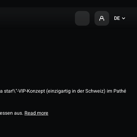
DE
 star!\"-VIP-Konzept (einzigartig in der Schweiz) im Pathé
ressen aus.
Read more