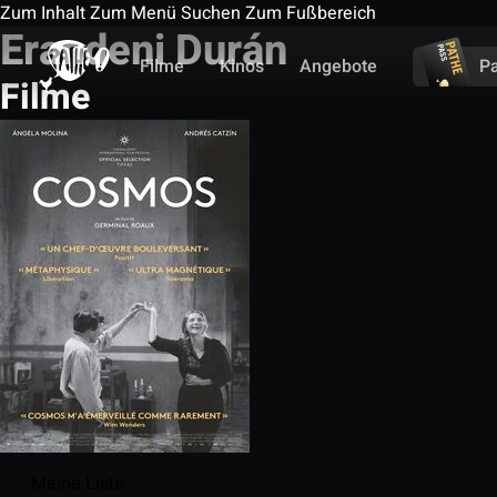
Zum Inhalt
Zum Menü
Suchen
Zum Fußbereich
Erandeni Durán
Filme
Kinos
Angebote
P
Filme
Meine Liste