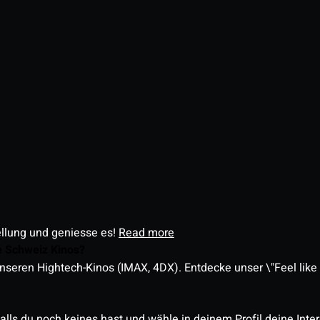
ellung und geniesse es!
Read more
é Schweiz Kinos?
nseren Hightech-Kinos (IMAX, 4DX). Entdecke unser \"Feel like a
alls du noch keines hast und wähle in deinem Profil deine Inte