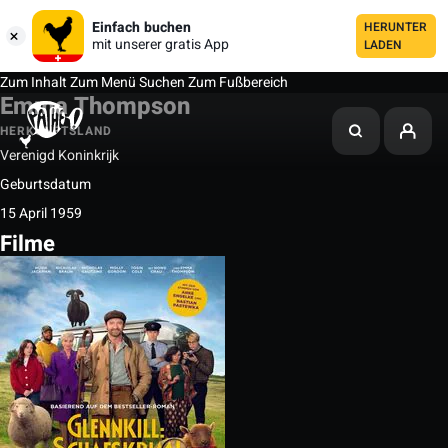
Einfach buchen
HERUNTER
mit unserer gratis App
LADEN
Zum Inhalt
Zum Menü
Suchen
Zum Fußbereich
Emma Thompson
HERKUNFTSLAND
Verenigd Koninkrijk
Geburtsdatum
15 April 1959
Filme