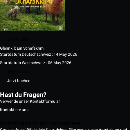
Meine Liste
Glennkill: Ein Schafskrimi
Startdatum Deutschschweiz : 14 May 2026
Startdatum Westschweiz : 06 May 2026
Meine Liste
Jetzt buchen
Hast du Fragen?
Verwende unser Kontaktformular
Kontaktiere uns
Wie kann ich ein Online-Ticket reservieren ?
Ganz einfach: Wähle dein Kino, deinen Film sowie deine Vorstellung und