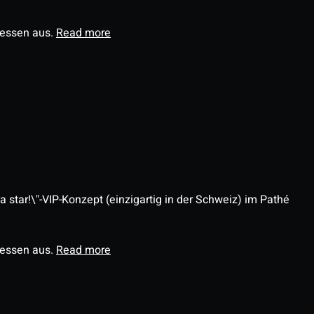
ressen aus.
Read more
 star!\"-VIP-Konzept (einzigartig in der Schweiz) im Pathé
ressen aus.
Read more