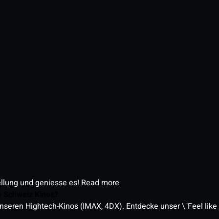
ellung und geniesse es!
Read more
é Schweiz Kinos?
nseren Hightech-Kinos (IMAX, 4DX). Entdecke unser \"Feel like a