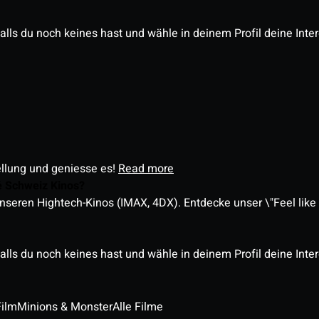
alls du noch keines hast und wähle in deinem Profil deine Inte
ellung und geniesse es!
Read more
é Schweiz Kinos?
nseren Hightech-Kinos (IMAX, 4DX). Entdecke unser \"Feel like a
alls du noch keines hast und wähle in deinem Profil deine Inte
Film
Minions & Monster
Alle Filme