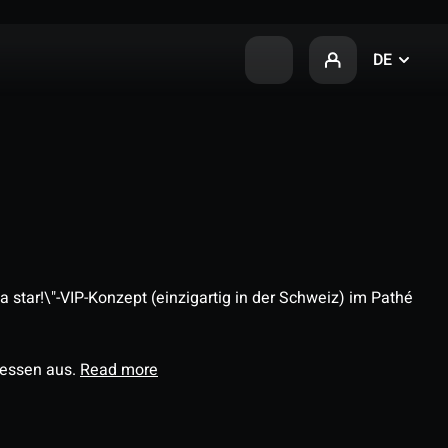
DE
 star!\"-VIP-Konzept (einzigartig in der Schweiz) im Pathé
ressen aus.
Read more