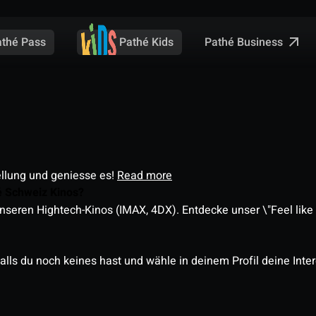
Pathé Business
athé Pass
Pathé Kids
ellung und geniesse es!
Read more
é Schweiz Kinos?
nseren Hightech-Kinos (IMAX, 4DX). Entdecke unser \"Feel like a
alls du noch keines hast und wähle in deinem Profil deine Inte