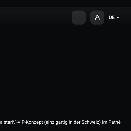
DE
 star!\"-VIP-Konzept (einzigartig in der Schweiz) im Pathé