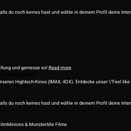
alls du noch keines hast und wähle in deinem Profil deine Inte
ellung und geniesse es!
Read more
é Schweiz Kinos?
nseren Hightech-Kinos (IMAX, 4DX). Entdecke unser \"Feel like a
alls du noch keines hast und wähle in deinem Profil deine Inte
Film
Minions & Monster
Alle Filme