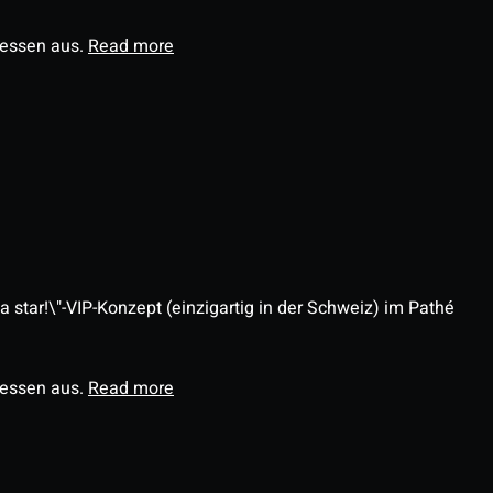
ressen aus.
Read more
 star!\"-VIP-Konzept (einzigartig in der Schweiz) im Pathé
ressen aus.
Read more