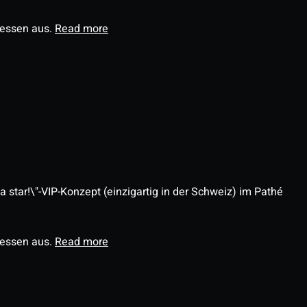
ressen aus.
Read more
 star!\"-VIP-Konzept (einzigartig in der Schweiz) im Pathé
ressen aus.
Read more