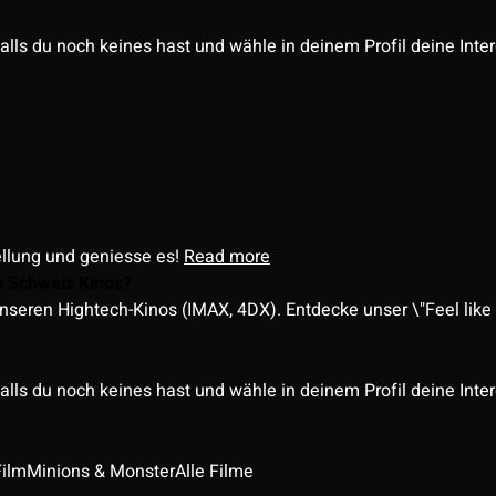
alls du noch keines hast und wähle in deinem Profil deine Inte
ellung und geniesse es!
Read more
é Schweiz Kinos?
nseren Hightech-Kinos (IMAX, 4DX). Entdecke unser \"Feel like a
alls du noch keines hast und wähle in deinem Profil deine Inte
Film
Minions & Monster
Alle Filme