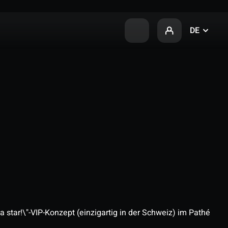
DE
 star!\"-VIP-Konzept (einzigartig in der Schweiz) im Pathé