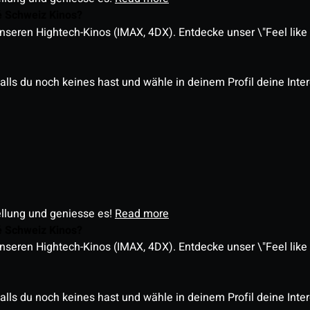
é Schweiz Kinos?
nseren Hightech-Kinos (IMAX, 4DX). Entdecke unser \"Feel like a
alls du noch keines hast und wähle in deinem Profil deine Inte
ellung und geniesse es!
Read more
é Schweiz Kinos?
nseren Hightech-Kinos (IMAX, 4DX). Entdecke unser \"Feel like a
alls du noch keines hast und wähle in deinem Profil deine Inte