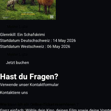
Meine Liste
Glennkill: Ein Schafskrimi
Startdatum Deutschschweiz : 14 May 2026
Startdatum Westschweiz : 06 May 2026
Meine Liste
Jetzt buchen
Hast du Fragen?
Verwende unser Kontaktformular
Kontaktiere uns
Wie kann ich ein Online-Ticket reservieren ?
Ganz einfach: Wähle dein Kino, deinen Film sowie deine Vorst