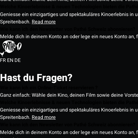
Welche Kinoerlebnisse & neuen Technologien bieten die Path
Geniesse ein einzigartiges und spektakuläres Kinoerlebnis in u
Spreitenbach.
Read more
Wie kann ich den Newsletter von Pathé Schweiz abonnieren?
Melde dich in deinem Konto an oder lege ein neues Konto an, f
FR
EN
DE
Hast du Fragen?
Wie kann ich ein Online-Ticket reservieren ?
Ganz einfach: Wähle dein Kino, deinen Film sowie deine Vorst
Welche Kinoerlebnisse & neuen Technologien bieten die Path
Geniesse ein einzigartiges und spektakuläres Kinoerlebnis in u
Spreitenbach.
Read more
Wie kann ich den Newsletter von Pathé Schweiz abonnieren?
Melde dich in deinem Konto an oder lege ein neues Konto an, f