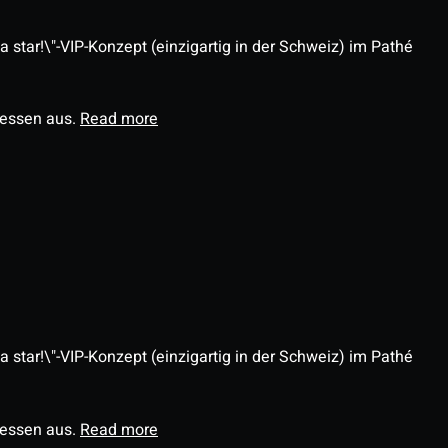
 star!\"-VIP-Konzept (einzigartig in der Schweiz) im Pathé
ressen aus.
Read more
 star!\"-VIP-Konzept (einzigartig in der Schweiz) im Pathé
ressen aus.
Read more