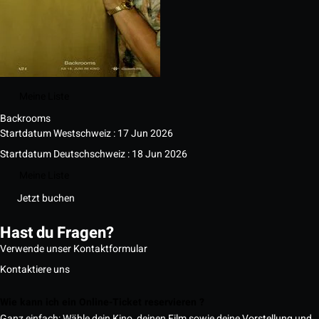
Meine Liste
Backrooms
Startdatum Westschweiz : 17 Jun 2026
Startdatum Deutschschweiz : 18 Jun 2026
Meine Liste
Jetzt buchen
Hast du Fragen?
Verwende unser Kontaktformular
Kontaktiere uns
Wie kann ich ein Online-Ticket reservieren ?
Ganz einfach: Wähle dein Kino, deinen Film sowie deine Vorstellung und