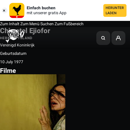
Einfach buchen
HERUNTER
mit unserer gratis App
LADEN
Zum Inhalt
Zum Menü
Suchen
Zum Fußbereich
Chiwetel Ejiofor
HERKUNFTSLAND
Verenigd Koninkrijk
Geburtsdatum
10 July 1977
Filme