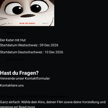
Meine Liste
Der Kater mit Hut
Startdatum Westschweiz : 09 Dec 2026
Startdatum Deutschschweiz : 10 Dec 2026
Meine Liste
Hast du Fragen?
Verwende unser Kontaktformular
Kontaktiere uns
Wie kann ich ein Online-Ticket reservieren ?
Ganz einfach: Wähle dein Kino, deinen Film sowie deine Vorstellung und
geniesse es!
Read more