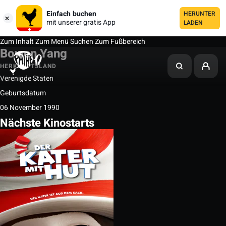
Einfach buchen
HERUNTER
mit unserer gratis App
LADEN
Zum Inhalt
Zum Menü
Suchen
Zum Fußbereich
Bowen Yang
HERKUNFTSLAND
Verenigde Staten
Geburtsdatum
06 November 1990
Nächste Kinostarts