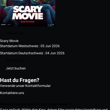
Meine Liste
Scary Movie
Startdatum Westschweiz : 03 Jun 2026
Startdatum Deutschschweiz : 04 Jun 2026
Meine Liste
Jetzt buchen
Hast du Fragen?
Verwende unser Kontaktformular
Kontaktiere uns
Wie kann ich ein Online-Ticket reservieren ?
Ganz einfach: Wähle dein Kino, deinen Film sowie deine Vorstellung und