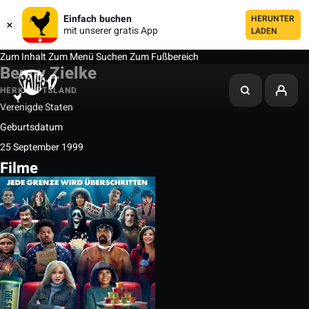
Einfach buchen
HERUNTER
mit unserer gratis App
LADEN
Zum Inhalt
Zum Menü
Suchen
Zum Fußbereich
Benny Zielke
HERKUNFTSLAND
Verenigde Staten
Geburtsdatum
25 September 1999
Filme