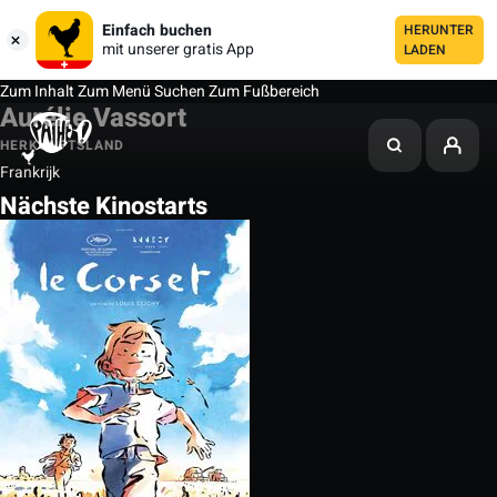
Einfach buchen
HERUNTER
mit unserer gratis App
LADEN
Zum Inhalt
Zum Menü
Suchen
Zum Fußbereich
Aurélie Vassort
HERKUNFTSLAND
Frankrijk
Nächste Kinostarts